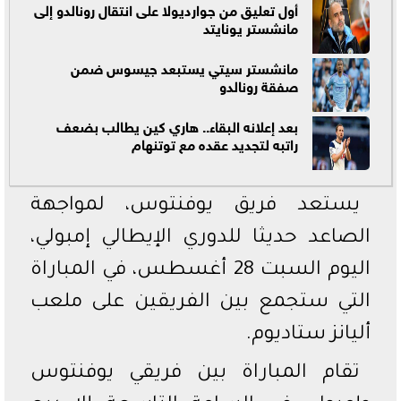
أول تعليق من جوارديولا على انتقال رونالدو إلى
مانشستر يونايتد
مانشستر سيتي يستبعد جيسوس ضمن
صفقة رونالدو
بعد إعلانه البقاء.. هاري كين يطالب بضعف
راتبه لتجديد عقده مع توتنهام
يستعد فريق يوفنتوس، لمواجهة
الصاعد حديثا للدوري الإيطالي إمبولي،
اليوم السبت 28 أغسطس، في المباراة
التي ستجمع بين الفريقين على ملعب
أليانز ستاديوم.
تقام المباراة بين فريقي يوفنتوس