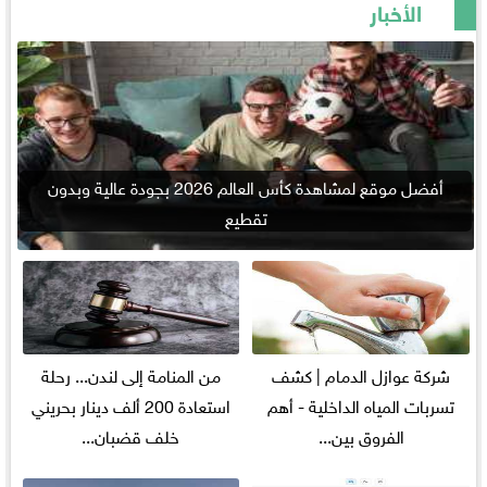
الأخبار
أفضل موقع لمشاهدة كأس العالم 2026 بجودة عالية وبدون
تقطيع
شركة عوازل الدمام | كشف
من المنامة إلى لندن... رحلة
تسربات المياه الداخلية - أهم
استعادة 200 ألف دينار بحريني
الفروق بين...
خلف قضبان...