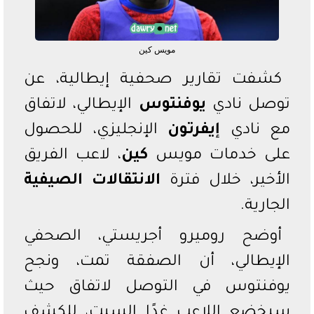
الدوري السعودي
الدوري المصري
مويس كين
دوري أبطال أفريقيا
كشفت تقارير صحفية إيطالية، عن
توصل نادي
يوفنتوس
الإيطالي، لاتفاق
مع نادي
إيفرتون
الإنجليزي، للحصول
على خدمات مويس
كين
، لاعب الفريق
الأخير، خلال فترة
الانتقالات الصيفية
الجارية.
أوضح روميرو أجريستي، الصحفي
الإيطالي، أن الصفقة تمت، ونجح
يوفنتوس في التوصل لاتفاق حيث
سيخضع اللاعب غدًا السبت، للكشف