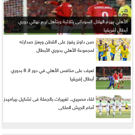
الأهلي يهزم الهلال السودانى بثلاثية ويتأهل لربع نهائي دوري
أبطال أفريقيا
صن داونز يفوز على القطن ويعزز صدارته
لمجموعة الأهلي بدوري الأبطال
تعرف على منافس الأهلي في دور الـ 8 بدوري
أبطال إفريقيا
لقاء مصيري.. تغييرات بالجملة فى تشكيل بيراميدز
أمام الجيش الملكى