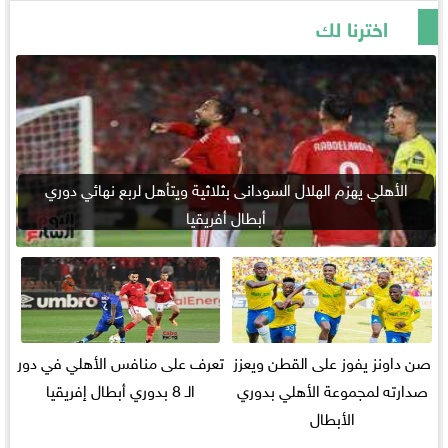
اخترنا لك
الأهلي يهزم الهلال السودانى بثلاثية ويتأهل لربع نهائي دوري
أبطال أفريقيا
صن داونز يفوز على القطن ويعزز
تعرف على منافس الأهلي في دور
صدارته لمجموعة الأهلي بدوري
الـ 8 بدوري أبطال إفريقيا
الأبطال