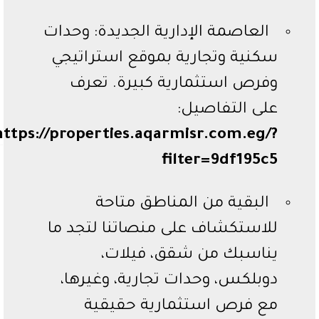
العاصمة الإدارية الجديدة: وحدات
سكنية وتجارية بموقع استراتيجي
وفرص استثمارية كبيرة. تعرف
على التفاصيل:
https://properties.aqarmisr.com.eg/?
filter=9df195c5
البقية من المناطق متاحة
للاستكشاف على منصاتنا لتجد ما
يناسبك من شقق، فيلات،
دوبلكس، وحدات تجارية، وغيرها،
مع فرص استثمارية حقيقية