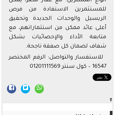
أنواع المشترين. مع عقار مصر، يمكن
للمستثمرين الاستفادة من فرص
الريسيل والوحدات الجديدة وتحقيق
أعلى عائد ممكن من استثماراتهم، مع
متابعة الأداء والإحصائيات بشكل
شفاف لضمان كل صفقة ناجحة.
للاستفسار والتواصل: الرقم المختصر
16547 – كول سنتر 01201111569
⇧
موضوعات متعلقة