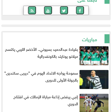
مباريات
بقيادة عبدالحميد بسيوني.. الأخضر الليبي يكتسح
ميلانو يونايتد بالكونفدرالية
سموحة يواجه الاتحاد اليوم في ”ديربى سكندرى”
بالجولة الأولى للدورى
إنبي يرفض إذاعة مباراة الزمالك في افتتاح
الدوري