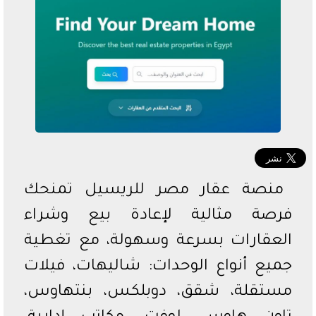
الدوري السعودي
الدوري المصري
دوري أبطال أفريقيا
منصة عقار مصر للريسيل تمنحك
فرصة مثالية لإعادة بيع وشراء
العقارات بسرعة وسهولة، مع تغطية
جميع أنواع الوحدات: شاليهات، فيلات
مستقلة، شقق، دوبلكس، بنتهاوس،