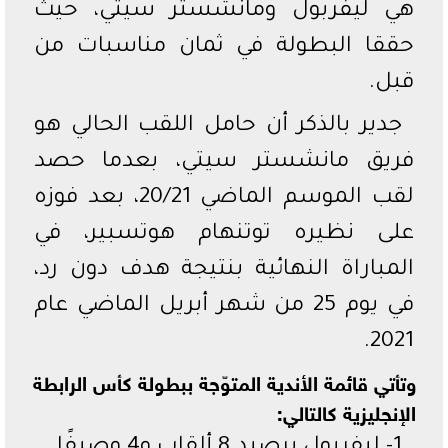
هي ليفربول ومانشستر سيتي، حيث
حققا البطولة في ثمان مناسبات من
قبل.
جدير بالذكر أن حامل اللقب الحالي هو
فريق مانشستر سيتي، بعدما حصد
لقب الموسم الماضي 20/21، بعد فوزه
على نظيره توتنهام هوتسبير، في
المباراة النهائية بنتيجة هدف دون رد،
في يوم 25 من شهر أبريل الماضي عام
2021.
وتأتي قائمة الأندية المتوّجة ببطولة كأس الرابطة
الإنجليزية كالتالي: