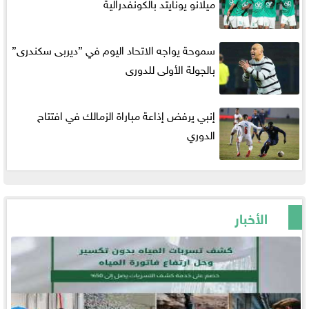
ميلانو يونايتد بالكونفدرالية
سموحة يواجه الاتحاد اليوم في ”ديربى سكندرى”
بالجولة الأولى للدورى
إنبي يرفض إذاعة مباراة الزمالك في افتتاح
الدوري
الأخبار