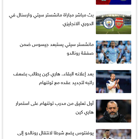
بث مباشر مباراة مانشستر سيتي وارسنال في
الدوري الانجليزي
مانشستر سيتي يستبعد جيسوس ضمن
صفقة رونالدو
بعد إعلانه البقاء.. هاري كين يطالب بضعف
راتبه لتجديد عقده مع توتنهام
أول تعليق من مدرب توتنهام على استمرار
هاري كين
يوفنتوس يضع شرطا لانتقال رونالدو إلى