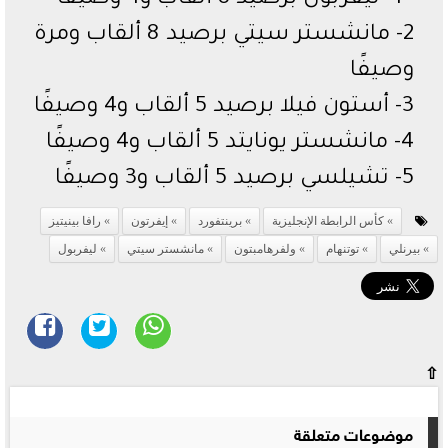
1- ليفربول برصيد 8 ألقاب و4 وصيفًا
2- مانشستر سيتي برصيد 8 ألقاب ومرة
وصيفًا
3- أستون فيلا برصيد 5 ألقاب و4 وصيفًا
4- مانشستر يونايتد 5 ألقاب و4 وصيفًا
5- تشيلسي برصيد 5 ألقاب و3 وصيفًا
كأس الرابطة الإنجليزية
برينتفورد
إيفرتون
رافا بينيتيز
بيرنلي
توتنهام
ولفرهامبتون
مانشستر سيتي
ليفربول
⇧
موضوعات متعلقة