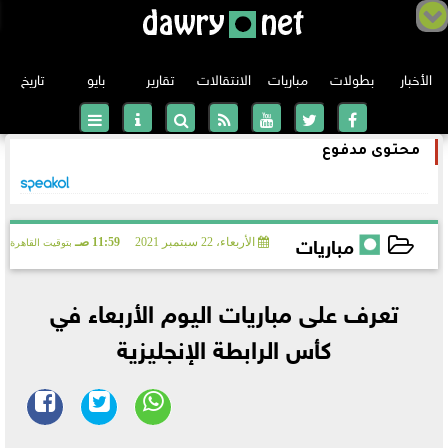
الأخبار
بطولات
مباريات
الانتقالات
تقارير
بايو
تاريخ
محتوى مدفوع
الدوري الانجليزي
الدوري الإسباني
مباريات
الأربعاء، 22 سبتمبر 2021
11:59 صـ
بتوقيت القاهرة
الدوري الإيطالي
2021-09-22 11:59:57
تعرف على مباريات اليوم الأربعاء في
الدوري الألماني
كأس الرابطة الإنجليزية
دوري أبطال أوروبا
الدوري الفرنسي
الدوري الأوروبي