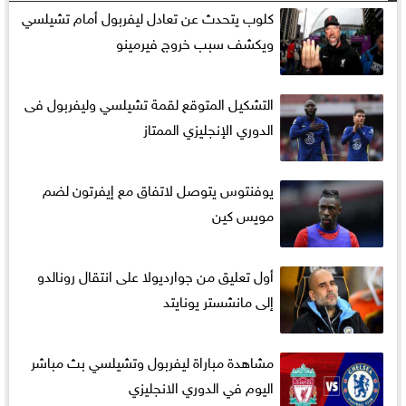
كلوب يتحدث عن تعادل ليفربول أمام تشيلسي
ويكشف سبب خروج فيرمينو
التشكيل المتوقع لقمة تشيلسي وليفربول فى
الدوري الإنجليزي الممتاز
يوفنتوس يتوصل لاتفاق مع إيفرتون لضم
مويس كين
أول تعليق من جوارديولا على انتقال رونالدو
إلى مانشستر يونايتد
مشاهدة مباراة ليفربول وتشيلسي بث مباشر
اليوم في الدوري الانجليزي