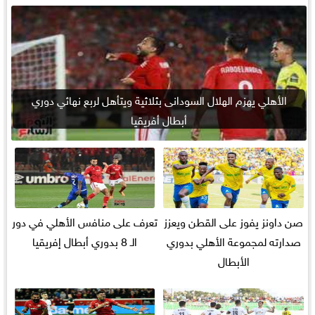
الأهلي يهزم الهلال السودانى بثلاثية ويتأهل لربع نهائي دوري
أبطال أفريقيا
صن داونز يفوز على القطن ويعزز
تعرف على منافس الأهلي في دور
صدارته لمجموعة الأهلي بدوري
الـ 8 بدوري أبطال إفريقيا
الأبطال