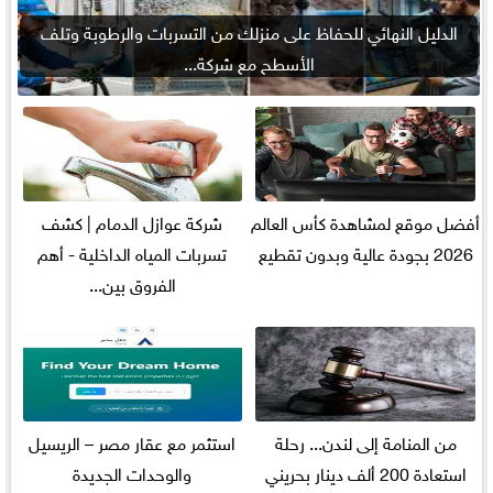
الدليل النهائي للحفاظ على منزلك من التسربات والرطوبة وتلف
الأسطح مع شركة...
أفضل موقع لمشاهدة كأس العالم
شركة عوازل الدمام | كشف
2026 بجودة عالية وبدون تقطيع
تسربات المياه الداخلية - أهم
الفروق بين...
من المنامة إلى لندن... رحلة
استثمر مع عقار مصر – الريسيل
استعادة 200 ألف دينار بحريني
والوحدات الجديدة