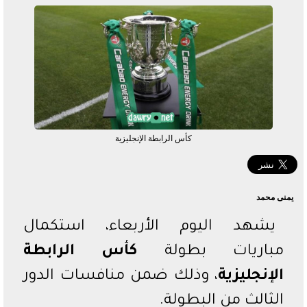
الدوري السعودي
الدوري المصري
دوري أبطال أفريقيا
كأس الرابطة الإنجليزية
يمنى محمد
يشهد اليوم الأربعاء، استكمال
مباريات بطولة
كأس الرابطة
الإنجليزية
، وذلك ضمن منافسات الدور
الثالث من البطولة.