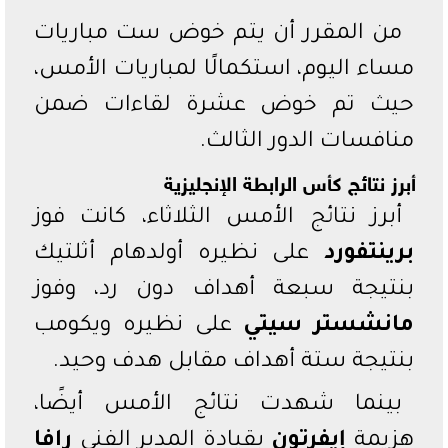
من المقرر أن يتم خوض ست مباريات
مساء اليوم، استكمالًا لمباريات الأمس،
حيث تم خوض عشرة لقاءات ضمن
منافسات الدور الثالث.
أبرز نتائج كأس الرابطة الإنجليزية
أبرز نتائج الأمس الثلاثاء، كانت فوز
برينتفورد
على نظيره أولدهام أثلتيك
بنتيجة سبعة أهداف دون رد، وفوز
مانشستر سيتي
على نظيره ويكومب
بنتيجة ستة أهداف مقابل هدف وحيد.
بينما شهدت نتائج الأمس أيضًا،
هزيمة
إيفرتون
بقيادة المدير الفني
رافا