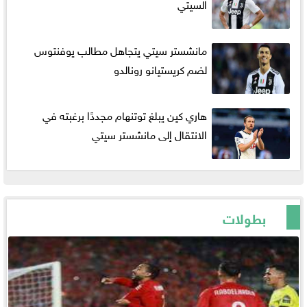
السيتي
مانشستر سيتي يتجاهل مطالب يوفنتوس
لضم كريستيانو رونالدو
هاري كين يبلغ توتنهام مجددًا برغبته في
الانتقال إلى مانشستر سيتي
بطولات