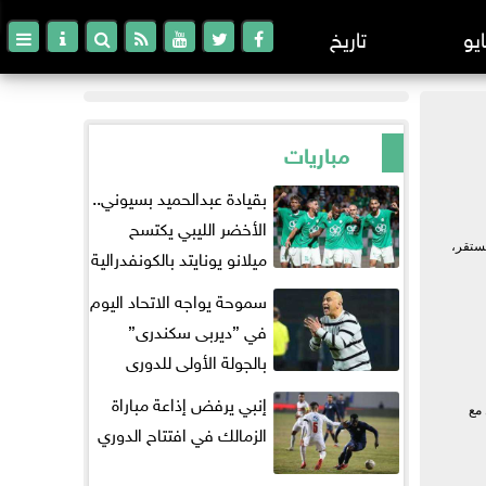
ايو
تاريخ
مباريات
بقيادة عبدالحميد بسيوني..
الأخضر الليبي يكتسح
ث مستقر،
ميلانو يونايتد بالكونفدرالية
سموحة يواجه الاتحاد اليوم
في ”ديربى سكندرى”
بالجولة الأولى للدورى
إنبي يرفض إذاعة مباراة
 مع
الزمالك في افتتاح الدوري