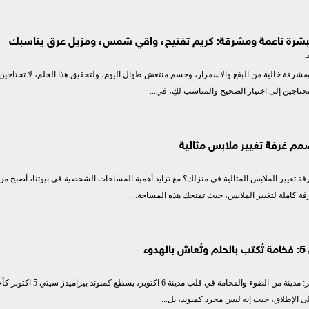
 لبشرة ناعمة ومشرقة: كريم تفتيح، واقي شمس، ومزيل عرق يناسبك
مشرقة خالية من البقع والاسمرار، وجسم منتعش طوال اليوم، ولتحقيق هذا الحلم، لا تحتاجين
حتاجين إلى اختيار الصحيح والمناسب لكِ، في...
مم غرفة تغيير ملابس مثالية
 تغيير الملابس المثالية في منزلك؟ مع تزايد أهمية المساحات الشخصية في بيوتنا، أصبح من
 كاملة لتغيير الملابس، حيث تمنحك هذه المساحة...
ء
كمبوند بيراميدز سيتي 5 اكتوبر: مدينة من الضوء والفخامة في قلب مدينة 6 اكت
لى الإطلاق، حيث إنه ليس مجرد كمبوند، بل...