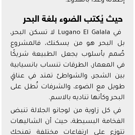
إطلالة وعدًا بالهدوء.
حيث يُكتب الضوء بلغة البحر
في Lugano El Galala لا تسكن البحر،
بل البحر هو من يسكنك، فالمشروع
صُمم بأسلوب يجعل الطبيعة شريكًا
في المعمار، الطرقات تنساب بانسيابية
بين الشجر، والشواطئ تمتد في عناقٍ
طويل مع الضوء، والشرفات تُطل على
البحر وكأنها تناديه بالاسم.
في كل زاوية من لوجانو الجلالة تنبض
الفخامة البسيطة، حيث أن الشاليهات
تتوزع على ارتفاعات مختلفة تمنحك