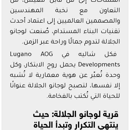
المساحات إلى فن قابل للعيش، من
التعاون مع نخبة المهندسين
والمصممين العالميين إلى اعتماد أحدث
تقنيات البناء المستدام، صُنعت لوجانو
الجلالة لتدوم جمالًا وراحة عبر الزمن.
فكل شاليه في Lugano AOG
Developments يحمل روح الابتكار، وكل
وحدة تُعبّر عن هوية معمارية لا تُشبه
إلا نفسها، لتصبح لوجانو الجلالة عنوانًا
للحياة التي تُكتب بالفخامة.
قرية لوجانو الجلالة: حيث
ينتهي التكرار وتبدأ الحياة