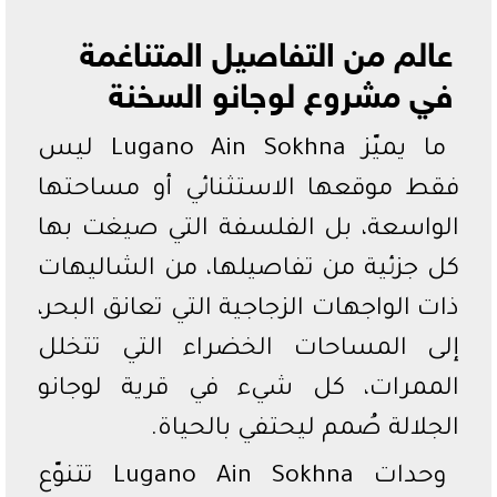
عالم من التفاصيل المتناغمة
في مشروع لوجانو السخنة
ما يميّز Lugano Ain Sokhna ليس
فقط موقعها الاستثنائي أو مساحتها
الواسعة، بل الفلسفة التي صيغت بها
كل جزئية من تفاصيلها، من الشاليهات
ذات الواجهات الزجاجية التي تعانق البحر،
إلى المساحات الخضراء التي تتخلل
الممرات، كل شيء في قرية لوجانو
الجلالة صُمم ليحتفي بالحياة.
وحدات Lugano Ain Sokhna تتنوّع