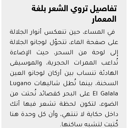
تفاصيل تروي الشعر بلغة
المعمار
في المساء، حين تنعكس أنوار الجلالة
على صفحة الماء، تتحوّل لوجانو الجلالة
إلى لوحة من السحر، حيث الإضاءة
تُداعب الممرات الحجرية، والموسيقى
الهادئة تنساب بين أركان لوجانو العين
السخنة، بينما تُطل شاليهات Lugano
El Galala على البحر كقصائد نُحتت من
الضوء، لتكون لحظة تشعر فيها أنك
داخل حكاية لا تنتهي، وأن كل وحدة هنا
كُتبت لتشبه ساكنها.