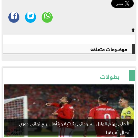
⇧
موضوعات متعلقة
بطولات
الأهلي يهزم الهلال السودانى بثلاثية ويتأهل لربع نهائي دوري
أبطال أفريقيا