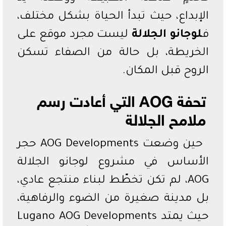
الإبداع، حيث تبدأ الحياة بشكل مختلف،
فـ
لوجانو الجلالة
ليست مجرد موقع على
الخريطة، بل حالة من الصفاء تسكن
الروح قبل المكان.
تحفة AOG التي أعادت رسم
ملامح الجلالة
حين وضعت AOG Developments حجر
الأساس في مشروع لوجانو الجلالة
AOG، لم تكن تخطّط لبناء منتجع عادي،
بل مدينة صغيرة من الضوء والرفاهية،
حيث يمتد Lugano AOG Developments