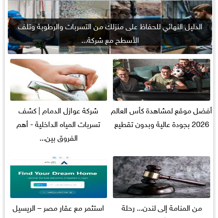
الدليل النهائي للحفاظ على منزلك من التسربات والرطوبة وتلف
الأسطح مع شركة...
أفضل موقع لمشاهدة كأس العالم
شركة عوازل الدمام | كشف
2026 بجودة عالية وبدون تقطيع
تسربات المياه الداخلية - أهم
الفروق بين...
من المنامة إلى لندن... رحلة
استثمر مع عقار مصر – الريسيل