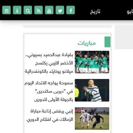
ايو
تاريخ
مباريات
بقيادة عبدالحميد بسيوني..
الأخضر الليبي يكتسح
ميلانو يونايتد بالكونفدرالية
سموحة يواجه الاتحاد اليوم
في ”ديربى سكندرى”
بالجولة الأولى للدورى
إنبي يرفض إذاعة مباراة
الزمالك في افتتاح الدوري