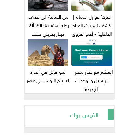
شركة عوازل الدمام |
من المنامة إلى لندن...
كشف تسربات المياه
رحلة استعادة 200 ألف
الداخلية - أهم الفروق
دينار بحريني خلف
بين...
قضبان...
استثمر مع عقار مصر –
نمو هائل في أعداد
الريسيل والوحدات
السياح الروس الي مصر
الجديدة
الفيس بوك