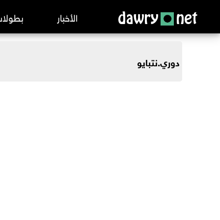
الأخبار
بطولا
دوري.نت
بايو
الدوري
الدوري
الدوري
الدوري
دوري أ
الدوري
الدوري