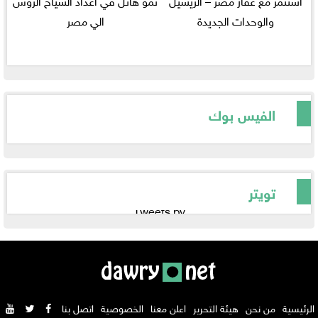
استثمر مع عقار مصر – الريسيل
نمو هائل في أعداد السياح الروس
والوحدات الجديدة
الي مصر
الفيس بوك
تويتر
Tweets by
الرئيسية
من نحن
هيئة التحرير
اعلن معنا
الخصوصية
اتصل بنا