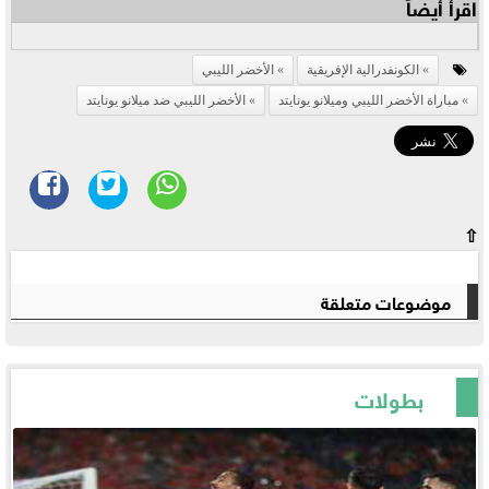
اقرأ أيضاً
الكونفدرالية الإفريقية
الأخضر الليبي
مباراة الأخضر الليبي وميلانو يونايتد
الأخضر الليبي ضد ميلانو يونايتد
⇧
موضوعات متعلقة
بطولات