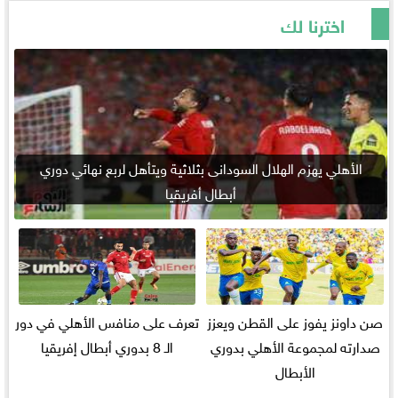
اخترنا لك
الأهلي يهزم الهلال السودانى بثلاثية ويتأهل لربع نهائي دوري
أبطال أفريقيا
صن داونز يفوز على القطن ويعزز
تعرف على منافس الأهلي في دور
صدارته لمجموعة الأهلي بدوري
الـ 8 بدوري أبطال إفريقيا
الأبطال