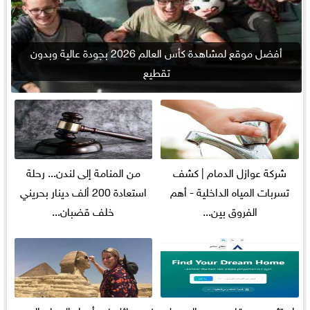
أفضل موقع لمشاهدة كأس العالم 2026 بجودة عالية وبدون
تقطيع
شركة عوازل الدمام | كشف
من المنامة إلى لندن... رحلة
تسربات المياه الداخلية - أهم
استعادة 200 ألف دينار بحريني
الفروق بين...
خلف قضبان...