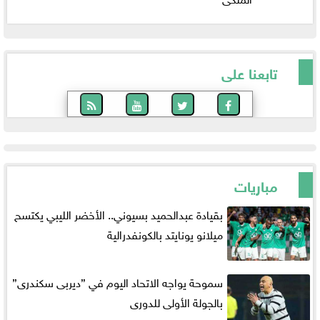
تابعنا على
مباريات
بقيادة عبدالحميد بسيوني.. الأخضر الليبي يكتسح
ميلانو يونايتد بالكونفدرالية
سموحة يواجه الاتحاد اليوم في ”ديربى سكندرى”
بالجولة الأولى للدورى