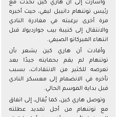
وأشارت إلى أن هاري كين تحدث مع
رئيس توتنهام دانييل ليفي، حيث أخبره
مرة أخرى برغبته في مغادرة النادي
والانتقال إلى كتيبة بيب جوارديولا قبل
انتهاء الميركاتو الصيفي.
وأفادت أن هاري كين يشعر بأن
توتنهام لم يقم بحمايته جيدًا بعد
تعرضه للكثير من الانتقادات، بسبب
تأخره في الانضمام إلى معسكر النادي
قبل بداية الموسم الحالي.
وتوصل هاري كين، كما يُقال، إلى اتفاق
مع توتنهام من أجل تمديد عطلته