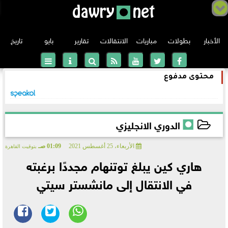
الأخبار
بطولات
مباريات
الانتقالات
تقارير
بايو
تاريخ
محتوى مدفوع
الدوري الانجليزي
الدوري الإسباني
الدوري الانجليزي
الدوري الإيطالي
الأربعاء، 25 أغسطس 2021
01:09 صـ
بتوقيت القاهرة
2021-08-25 01:09:50
الدوري الألماني
هاري كين يبلغ توتنهام مجددًا برغبته
دوري أبطال أوروبا
في الانتقال إلى مانشستر سيتي
الدوري الفرنسي
الدوري الأوروبي