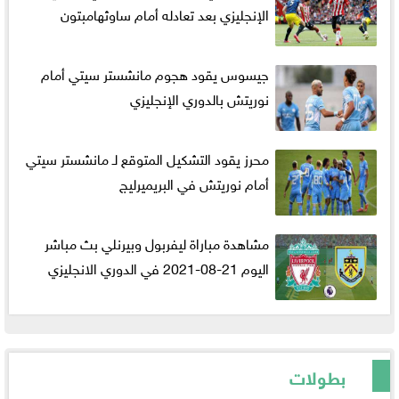
الإنجليزي بعد تعادله أمام ساوثهامبتون
جيسوس يقود هجوم مانشستر سيتي أمام
نوريتش بالدوري الإنجليزي
محرز يقود التشكيل المتوقع لـ مانشستر سيتي
أمام نوريتش في البريميرليج
مشاهدة مباراة ليفربول وبيرنلي بث مباشر
اليوم 21-08-2021 في الدوري الانجليزي
بطولات