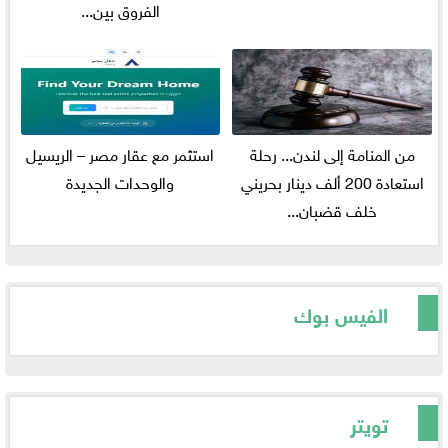
الفروق بين...
من المنامة إلى لندن... رحلة
استثمر مع عقار مصر – الريسيل
استعادة 200 ألف دينار بحريني
والوحدات الجديدة
خلف قضبان...
الفيس بوك
تويتر