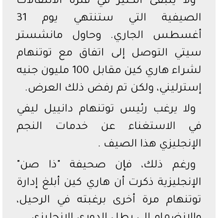
ولا يتبقى الكثير في فترة الانتقالات
الصيفية التي ستنتهي يوم 31
أغسطس الجاري. وحاول مانشستر
سيتي التوصل إلى اتفاق مع توتنهام
لشراء هاري كين مقابل 100 مليون جنيه
إسترليني، ولكن تم رفض ذلك العرض.
ولا يرغب رئيس توتنهام دانييل ليفي
في الاستغناء عن خدمات النجم
الإنجليزي هذا الصيف .
ورغم ذلك، فإن صحيفة "ذا صن"
الإنجليزية ذكرت أن هاري كين أبلغ إدارة
توتنهام مرة أخرى برغبته في الرحيل،