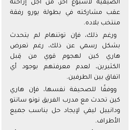
الصيفية لأسبوع آخر، من أجل إراحته
عقب مشاركته في بطولة يورو رفقة
منتخب بلاده.
ورغم ذلك، فإن توتنهام لم يتحدث
بشكل رسمي عن ذلك، رغم تعرض
هاري كين لهجوم قوي من قِبل
الكثيرين، لعدم معرفتهم بوجود أي
اتفاق بين الطرفين.
ووفقًا للصحيفة نفسها، فإن هاري
كين تحدث مع مدرب الفريق نونو سانتو
ودانييل ليفي لإيجاد حل يناسب جميع
الأطراف.