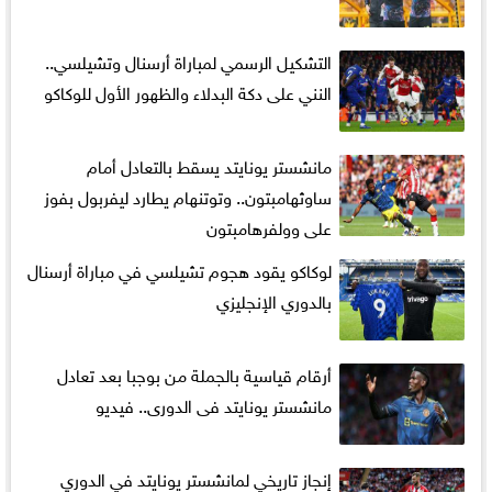
التشكيل الرسمي لمباراة أرسنال وتشيلسي..
النني على دكة البدلاء والظهور الأول للوكاكو
مانشستر يونايتد يسقط بالتعادل أمام
ساوثهامبتون.. وتوتنهام يطارد ليفربول بفوز
على وولفرهامبتون
لوكاكو يقود هجوم تشيلسي في مباراة أرسنال
بالدوري الإنجليزي
أرقام قياسية بالجملة من بوجبا بعد تعادل
مانشستر يونايتد فى الدورى.. فيديو
إنجاز تاريخي لمانشستر يونايتد في الدوري