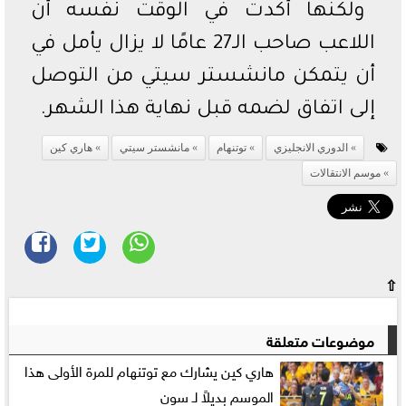
ولكنها أكدت في الوقت نفسه أن
اللاعب صاحب الـ27 عامًا لا يزال يأمل في
أن يتمكن مانشستر سيتي من التوصل
إلى اتفاق لضمه قبل نهاية هذا الشهر.
الدوري الانجليزي
توتنهام
مانشستر سيتي
هاري كين
موسم الانتقالات
⇧
موضوعات متعلقة
هاري كين يشارك مع توتنهام للمرة الأولى هذا
الموسم بديلاً لـ سون