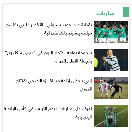
مباريات
بقيادة عبدالحميد بسيوني.. الأخضر الليبي يكتسح
ميلانو يونايتد بالكونفدرالية
سموحة يواجه الاتحاد اليوم في ”ديربى سكندرى”
بالجولة الأولى للدورى
إنبي يرفض إذاعة مباراة الزمالك في افتتاح
الدوري
تعرف على مباريات اليوم الأربعاء في كأس الرابطة
الإنجليزية