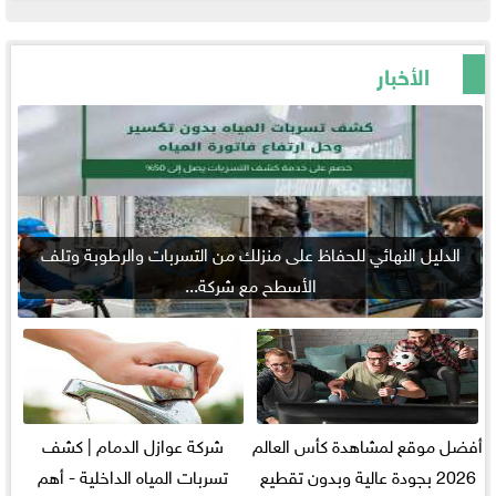
الأخبار
الدليل النهائي للحفاظ على منزلك من التسربات والرطوبة وتلف
الأسطح مع شركة...
أفضل موقع لمشاهدة كأس العالم
شركة عوازل الدمام | كشف
2026 بجودة عالية وبدون تقطيع
تسربات المياه الداخلية - أهم