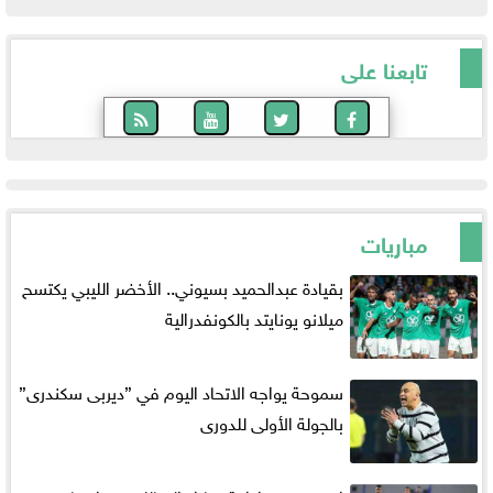
تابعنا على
مباريات
بقيادة عبدالحميد بسيوني.. الأخضر الليبي يكتسح
ميلانو يونايتد بالكونفدرالية
سموحة يواجه الاتحاد اليوم في ”ديربى سكندرى”
بالجولة الأولى للدورى