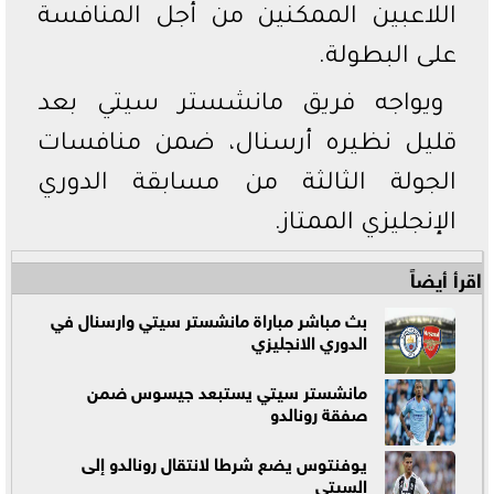
اللاعبين الممكنين من أجل المنافسة
على البطولة.
ويواجه فريق مانشستر سيتي بعد
قليل نظيره أرسنال، ضمن منافسات
الجولة الثالثة من مسابقة الدوري
الإنجليزي الممتاز.
اقرأ أيضاً
بث مباشر مباراة مانشستر سيتي وارسنال في
الدوري الانجليزي
مانشستر سيتي يستبعد جيسوس ضمن
صفقة رونالدو
يوفنتوس يضع شرطا لانتقال رونالدو إلى
السيتي