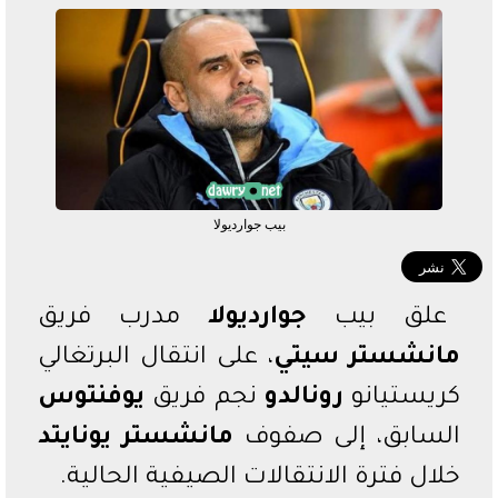
الدوري السعودي
الدوري المصري
دوري أبطال أفريقيا
بيب جوارديولا
علق بيب
جوارديولا
مدرب فريق
مانشستر سيتي
، على انتقال البرتغالي
كريستيانو
رونالدو
نجم فريق
يوفنتوس
السابق، إلى صفوف
مانشستر يونايتد
خلال فترة الانتقالات الصيفية الحالية.