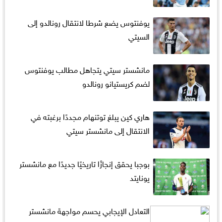
يوفنتوس يضع شرطا لانتقال رونالدو إلى
السيتي
مانشستر سيتي يتجاهل مطالب يوفنتوس
لضم كريستيانو رونالدو
هاري كين يبلغ توتنهام مجددًا برغبته في
الانتقال إلى مانشستر سيتي
بوجبا يحقق إنجازًا تاريخيًا جديدًا مع مانشستر
يونايتد
التعادل الإيجابي يحسم مواجهة مانشستر