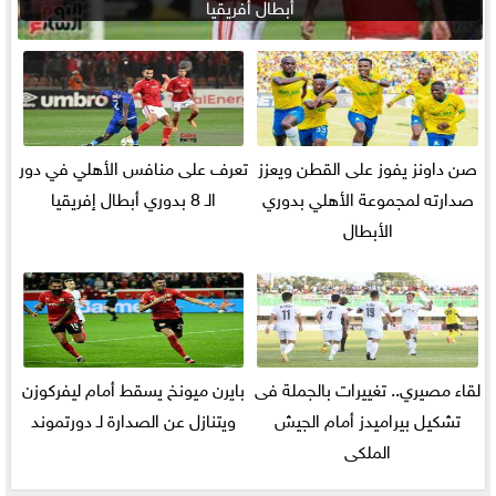
أبطال أفريقيا
صن داونز يفوز على القطن ويعزز
تعرف على منافس الأهلي في دور
صدارته لمجموعة الأهلي بدوري
الـ 8 بدوري أبطال إفريقيا
الأبطال
لقاء مصيري.. تغييرات بالجملة فى
بايرن ميونخ يسقط أمام ليفركوزن
تشكيل بيراميدز أمام الجيش
ويتنازل عن الصدارة لـ دورتموند
الملكى