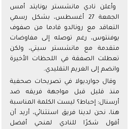
وأعلن نادي مانشستر يونايتد أمس
الجمعة 27 أغسطس، بشكل رسمي
التعاقد مع رونالدو قادما من صفوف
يوفنتوس، رغم توصله إلى مفاوضات
متقدمة مع مانشستر سيتي، ولكن
تعطلت الصفقة في اللحظات الأخيرة
وانضم إلى الغريم التقليدي.
وقال جوارديولا في تصريحات صحفية
منذ قليل قبل مواجهة فريقه ضد
أرسنال: إحباط؟ ليست الكلمة المناسبة
هنا، نحن لدينا فريق استثنائي، أريد أن
أقول شكرًا للنادي لمنحي أفضل