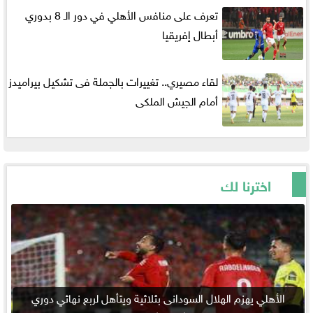
تعرف على منافس الأهلي في دور الـ 8 بدوري
أبطال إفريقيا
لقاء مصيري.. تغييرات بالجملة فى تشكيل بيراميدز
أمام الجيش الملكى
اخترنا لك
الأهلي يهزم الهلال السودانى بثلاثية ويتأهل لربع نهائي دوري