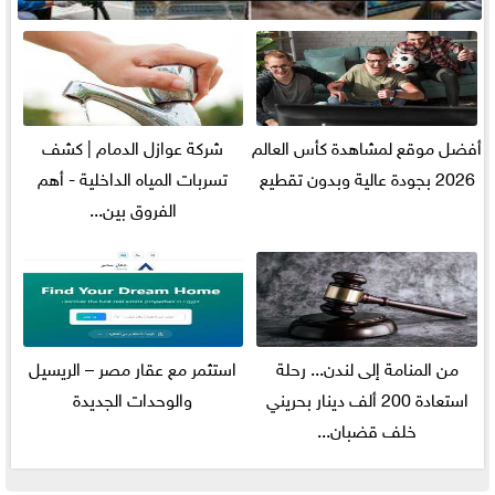
أفضل موقع لمشاهدة كأس العالم
شركة عوازل الدمام | كشف
2026 بجودة عالية وبدون تقطيع
تسربات المياه الداخلية - أهم
الفروق بين...
من المنامة إلى لندن... رحلة
استثمر مع عقار مصر – الريسيل
استعادة 200 ألف دينار بحريني
والوحدات الجديدة
خلف قضبان...