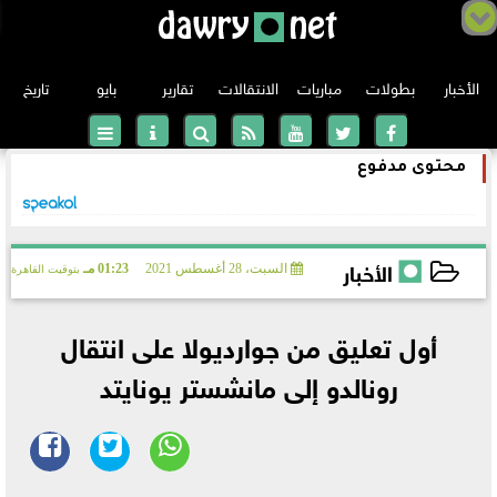
الأخبار
بطولات
مباريات
الانتقالات
تقارير
بايو
تاريخ
محتوى مدفوع
الدوري الانجليزي
الدوري الإسباني
الأخبار
السبت، 28 أغسطس 2021
01:23 مـ
بتوقيت القاهرة
الدوري الإيطالي
2021-08-28 13:23:54
أول تعليق من جوارديولا على انتقال
الدوري الألماني
رونالدو إلى مانشستر يونايتد
دوري أبطال أوروبا
الدوري الفرنسي
الدوري الأوروبي