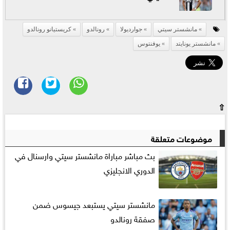
مانشستر سيتي
جوارديولا
رونالدو
كريستيانو رونالدو
مانشستر يونايتد
يوفنتوس
⇧
موضوعات متعلقة
بث مباشر مباراة مانشستر سيتي وارسنال في
الدوري الانجليزي
مانشستر سيتي يستبعد جيسوس ضمن
صفقة رونالدو