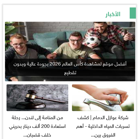
الأخبار
أفضل موقع لمشاهدة كأس العالم 2026 بجودة عالية وبدون
تقطيع
شركة عوازل الدمام | كشف
من المنامة إلى لندن... رحلة
تسربات المياه الداخلية - أهم
استعادة 200 ألف دينار بحريني
الفروق بين...
خلف قضبان...