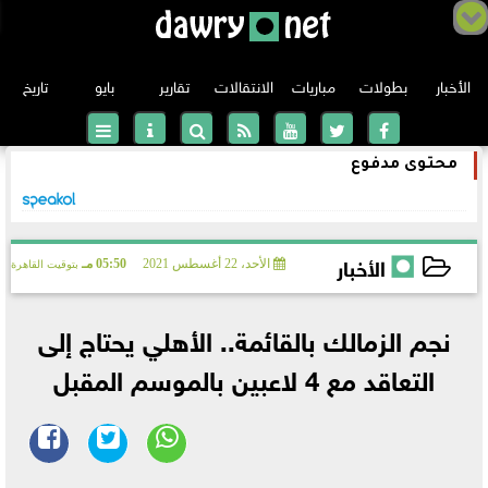
الأخبار
بطولات
مباريات
الانتقالات
تقارير
بايو
تاريخ
محتوى مدفوع
الدوري الانجليزي
الدوري الإسباني
الأخبار
الأحد، 22 أغسطس 2021
05:50 مـ
بتوقيت القاهرة
الدوري الإيطالي
2021-08-22 17:50:20
نجم الزمالك بالقائمة.. الأهلي يحتاج إلى
الدوري الألماني
التعاقد مع 4 لاعبين بالموسم المقبل
دوري أبطال أوروبا
الدوري الفرنسي
الدوري الأوروبي