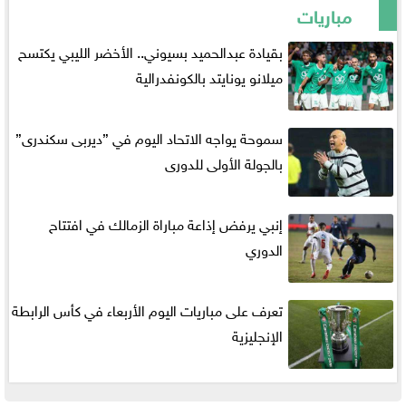
مباريات
بقيادة عبدالحميد بسيوني.. الأخضر الليبي يكتسح
ميلانو يونايتد بالكونفدرالية
سموحة يواجه الاتحاد اليوم في ”ديربى سكندرى”
بالجولة الأولى للدورى
إنبي يرفض إذاعة مباراة الزمالك في افتتاح
الدوري
تعرف على مباريات اليوم الأربعاء في كأس الرابطة
الإنجليزية