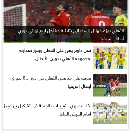
الأهلي يهزم الهلال السودانى بثلاثية ويتأهل لربع نهائي دوري
أبطال أفريقيا
صن داونز يفوز على القطن ويعزز صدارته
لمجموعة الأهلي بدوري الأبطال
تعرف على منافس الأهلي في دور الـ 8 بدوري
أبطال إفريقيا
لقاء مصيري.. تغييرات بالجملة فى تشكيل بيراميدز
أمام الجيش الملكى