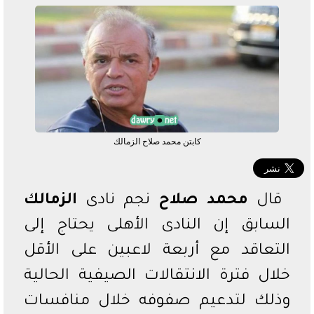
الدوري السعودي
الدوري المصري
دوري أبطال أفريقيا
كابتن محمد صلاح الزمالك
قال
محمد صلاح
نجم نادى
الزمالك
السابق إن النادى الأهلى يحتاج إلى
التعاقد مع أربعة لاعبين على الأقل
خلال فترة الانتقالات الصيفية الحالية
وذلك لتدعيم صفوفه خلال منافسات