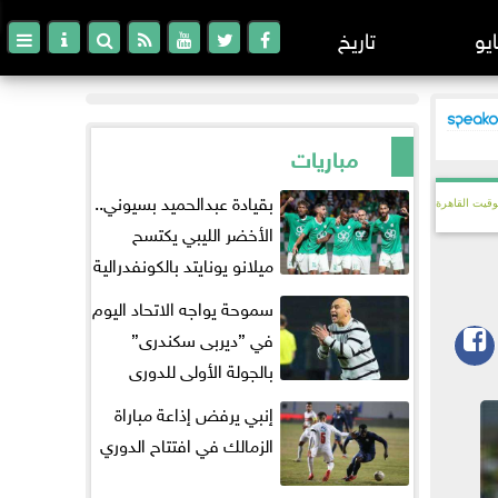
ايو
تاريخ
مباريات
بقيادة عبدالحميد بسيوني..
وقيت القاهرة
الأخضر الليبي يكتسح
ميلانو يونايتد بالكونفدرالية
سموحة يواجه الاتحاد اليوم
في ”ديربى سكندرى”
بالجولة الأولى للدورى
إنبي يرفض إذاعة مباراة
الزمالك في افتتاح الدوري