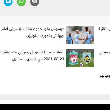
بثنائية
جيسوس يقود هجوم مانشستر سيتي أمام
نوريتش بالدوري الإنجليزي
ر سيتي
مشاهدة مباراة ليفربول وبيرنلي بث مباشر ال
21-08-2021 في الدوري الانجليزي
ميرليج