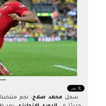
الدور
الدور
دوري أ
محمد 
سجل
محمد صلاح
، نجم منتخبنا