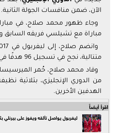
جديدًا، في
الدوري الإنجليزي
، بعد ظه
الآن، ضمن منافسات الجولة الثانية.
مباراة مع تشيلسي فريقه السابق و147 مباراة مع ليفربول.
متتالية، نجح في تسجيل 96 هدفًا في البريميرليج مع الريدز.
وقاد محمد صلاح، حُمر الميرسيسايد
من الدوري الإنجليزي، بثلاثية نظ
الهدفين الأخرين.
اقرأ أيضاً
ليفربول يواصل تألقه ويفوز على بيرنلي بث