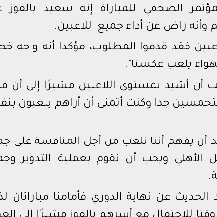
مؤتمر الصحفي للمباراة إنه سعيد بالفوز ع
م وأنه راض عن أداء جميع اللاعبين.
عبين فقد قدموا المطلوب، مؤكدا أنه واجه خص
هواء يلعب عكسنا".
يجب أن أشيد بمستوى اللاعبين مشيرًا إلى أن ف
 متحمسين جدا وكنت أتمنى أن أراهم يلعبون بن
بد أن يفهم أننا نلعب من أجل المنافسة على ج
ل الأهلي ويجب أن نقوم بعملية التدوير وجم
.
د الحديث عن نهاية الدوري فأمامنا مباراتان ل
قتا للاحتفال مع أسرهم بالفوز مشيرًا إلى الع