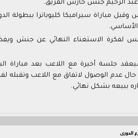
 عبد الرحيم جنش حارس الفريق.
قبل مباراة سيراميكا كليوباترا ببطولة الدو
الأساسي.
حمس لفكرة الاستغناء النهائي عن جنش ويف
يعقد جلسة أخيرة مع اللاعب بعد مباراة الب
ي حال عدم الوصول لاتفاق مع اللاعب وتقبله لف
ره ببيعه بشكل نهائي.
ع الدورى