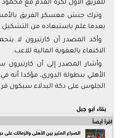
للفريق الأول لكرة القدم مع محمود
وترك جنش معسكر الفريق بالأمس و
بعدما علم باستبعاده من التشكيل 
وأكد المصدر أن كارتيرون لا يت
الاكتفاء بالعقوبة المالية للاعب.
وأشار المصدر إلى أن كارتيرون س
الأهلي ببطولة الدوري، مؤكدا أنه ف
الجلوس على دكة البدلاء سيكون قرا
بقاء ابو جبل
اقرأ أيضاً
الصراع المثير بين الأهلى والزمالك على در