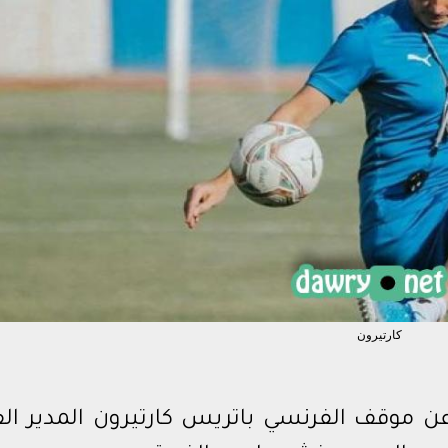
ي السعودي
ي المصري
بطال أفريقيا
كارتيرون
 موقف الفرنسي باتريس كارتيرون المدير الف