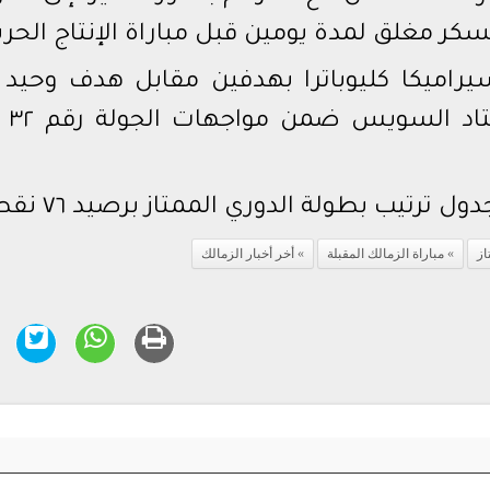
سكر مغلق لمدة يومين قبل مباراة الإنتاج الحرب
يراميكا كليوباترا بهدفين مقابل هدف وحيد 
المباراة التي 
 ترتيب بطولة الدوري الممتاز برصيد ٧٦ نقطة.
از
​مباراة الزمالك المقبلة
أخر أخبار الزمالك