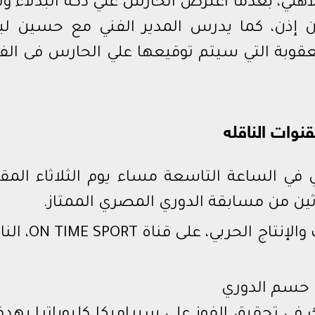
أهلي، بعدما اعترض الحارس علي دكة البدلاء و
ن إذن، كما يدرس المدير الفني مع حسين لب
لعقوبة التي سيتم توقيعها علي الحارس فى الف
قنوات الناقله
بي في الساعة التاسعة مساء يوم الثلاثاء المق
ثين من مسابقة الدوري المصري الممتاز.
ومن المنتظر أن تذاع مباراة الزمالك والإنتاج الح
ن حسم الدوري