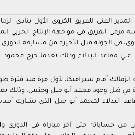
لمدير الفني للفريق الكروى الأول بنادي الزما
 مرمى الفريق فى مواجهة الإنتاج الحربي المق
لجوى، فى الجولة قبل الأخيرة من مسابقة الدورى.
د علي مقاعد البدلاء وذلك بعدما خرج محمود ع
الزمالك أمام سيراميكا، لأول مرة منذ فترة طو
مة في ظل وجود محمد أبو جبل وجنش، وذلك بعد
عد البدلاء لمحمد أبو جبل الذى يشارك أساسي
 من حساباته حتى آخر مباراة في الدورى وال