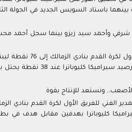
ك في تحقيق الفوز على سيراميكا كليوباترا بهد
بينهما باستاد السويس الجديد في الجولة الثا
 شرقي وأحمد سيد زيزو بينما سجل أحمد مح
وبهذا الفوز، ارتفع رصيد الفريق الأول لكرة القدم بنادي الزمالك 
بصدارة المسابقة، في حين يتوقف رصيد سيراميكا كليوباترا عند 38 
الأصعب.. ونستعد للإنتاج بقوة
ير الفني للفريق الأول لكرة القدم بنادي الزم
راميكا كليوباترا بهدفين مقابل هدف في بطو