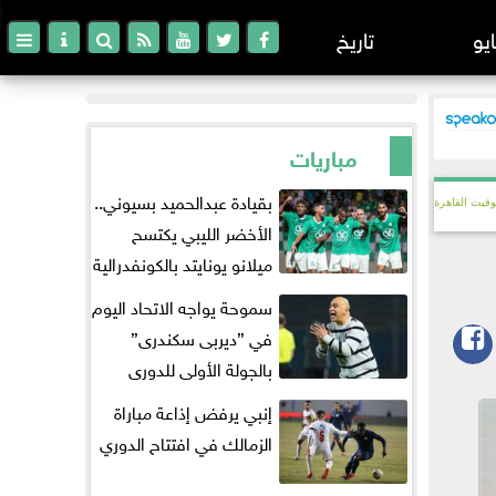
ايو
تاريخ
مباريات
بقيادة عبدالحميد بسيوني..
وقيت القاهرة
الأخضر الليبي يكتسح
ميلانو يونايتد بالكونفدرالية
سموحة يواجه الاتحاد اليوم
في ”ديربى سكندرى”
بالجولة الأولى للدورى
إنبي يرفض إذاعة مباراة
الزمالك في افتتاح الدوري