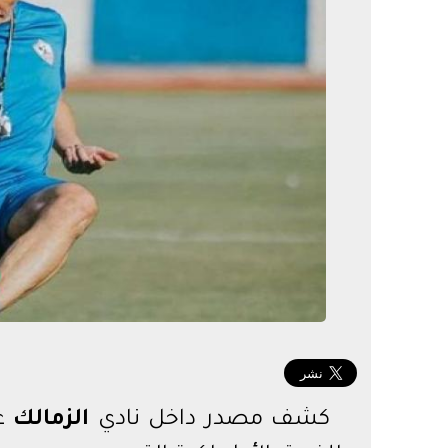
الدور
الدور
دوري أ
كشف مصدر داخل نادي
الزمالك
عن