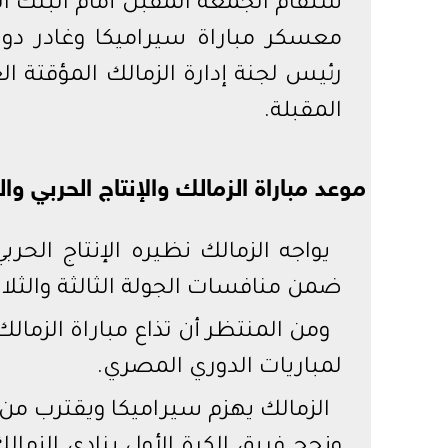
ستقام الجمعة المقبل أمام البنك ال
معسكر مباراة سيراميكا وغادر دو
رئيس لجنة إدارة الزمالك المؤقتة ا
المقبلة.
موعد مباراة الزمالك والإنتاج الحربي وال
يواجه الزمالك نظيره الإنتاج الحر
ضمن منافسات الجولة الثالثة والثلا
لمباريات الدوري المصري.
الزمالك يهزم سيراميكا ويقترب م