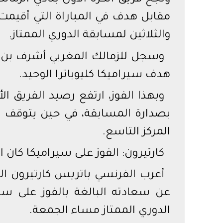
ونجح فريق الكرة الأول بنادي الزمال
مقابل هدف في المباراة التي أقيمت 
والثلاثين لمسابقة الدوري الممتاز.
وسجل للزمالك المغربي أشرف بن
هدف سيراميكا كليوباترا الوحيد.
المركز التاسع.
كارتيرون: الفوز على سيراميكا كان 
أعرب الفرنسي باتريس كارتيرون المد
عن سعادته البالغة بالفوز على سي
الدوري الممتاز مساء الجمعة.