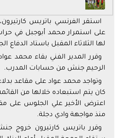
استقر الفرنسي باتريس كارتيرون، ا
على استمرار محمد أبوجبل في حراسة
لها الثلاثاء المقبل باستاد الدفاع ا
وقرر المدير الفني بقاء محمد عوا
الرحيم جنش من حسابات المدرب.
وتواجد محمد عواد على مقاعد بدلاء 
كان يتم استبعاده خلالها من القائ
اعترض الأخير علي الجلوس على مقا
منذ مواجهة وادي دجلة.
وقرر باتريس كارتيرون خروج جنش