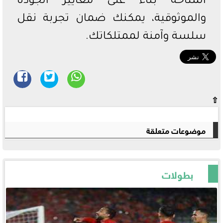
المتاحة بناءً على معايير الجودة
والموثوقية، يمكنك ضمان تجربة نقل
سلسة وآمنة لممتلكاتك.
⇧
موضوعات متعلقة
بطولات