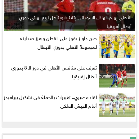
الأهلي يهزم الهلال السودانى بثلاثية ويتأهل لربع نهائي دوري
أبطال أفريقيا
صن داونز يفوز على القطن ويعزز صدارته
لمجموعة الأهلي بدوري الأبطال
تعرف على منافس الأهلي في دور الـ 8 بدوري
أبطال إفريقيا
لقاء مصيري.. تغييرات بالجملة فى تشكيل بيراميدز
أمام الجيش الملكى