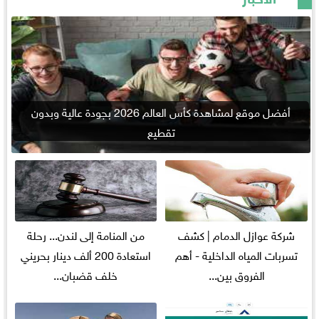
أفضل موقع لمشاهدة كأس العالم 2026 بجودة عالية وبدون
تقطيع
شركة عوازل الدمام | كشف
من المنامة إلى لندن... رحلة
تسربات المياه الداخلية - أهم
استعادة 200 ألف دينار بحريني
الفروق بين...
خلف قضبان...