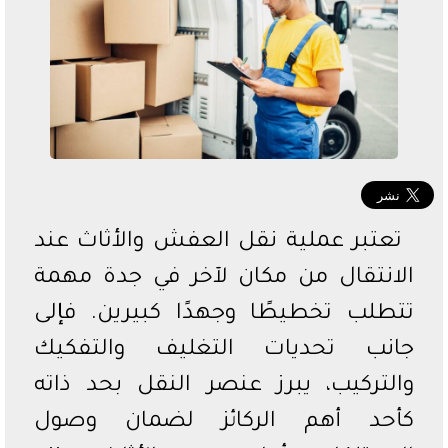
الدوري السعودي
الدوري المصري
دوري أبطال أفريقيا
تعتبر عملية نقل العفش والأثاث عند
الانتقال من مكان لآخر في جدة مهمة
تتطلب تخطيطًا وجهدًا كبيرين. فإلى
جانب تحديات التغليف والتفكيك
والتركيب، يبرز عنصر النقل بحد ذاته
كأحد أهم الركائز لضمان وصول