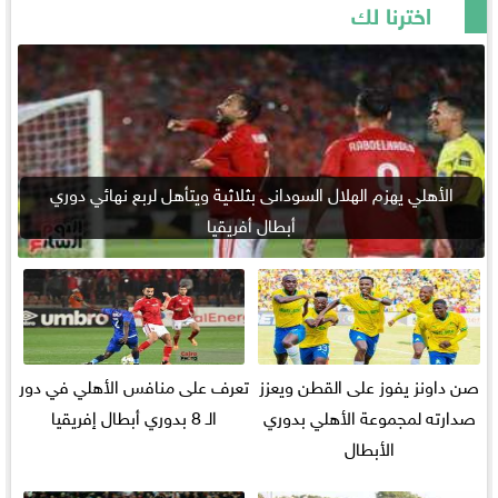
اخترنا لك
الأهلي يهزم الهلال السودانى بثلاثية ويتأهل لربع نهائي دوري
أبطال أفريقيا
صن داونز يفوز على القطن ويعزز
تعرف على منافس الأهلي في دور
صدارته لمجموعة الأهلي بدوري
الـ 8 بدوري أبطال إفريقيا
الأبطال