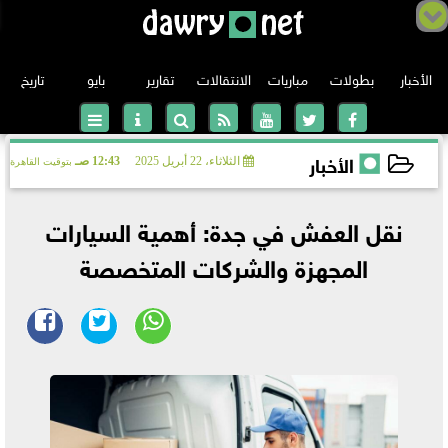
الأخبار
بطولات
مباريات
الانتقالات
تقارير
بايو
تاريخ
الأخبار
الثلاثاء، 22 أبريل 2025
12:43 صـ
بتوقيت القاهرة
الدوري الانجليزي
2025-04-22 00:43:33
نقل العفش في جدة: أهمية السيارات
الدوري الإسباني
المجهزة والشركات المتخصصة
الدوري الإيطالي
الدوري الألماني
دوري أبطال أوروبا
الدوري الفرنسي
الدوري الأوروبي