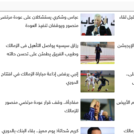
قبل لقاء
عباس وشكري يستشكلان على عودة مرتضى
منصور ويوقفان تنفيذ العودة
عن الإيجبشن
رزاق سيسيه يواصل التأهيل فى الزمالك
وطبيب الفريق يطمئن على تحسن حالته
ى..
إنبي يرفض إذاعة مباراة الزمالك في افتتاح
الدوري
م الأبيض
مفاجأة.. وقف قرار عودة مرتضي منصور
للزمالك
مالك
كريم شحاتة: يوم مميز.. بقاء البنك بالدوري