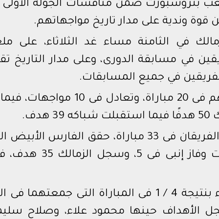
 ملعب بتروسبورت ضمن منافسات الجولة الأولى 
قوة وندية على مدار تاريخ مواجهاتهم.
لك في الثامنة مساء غد الثلاثاء، على مل
ين في مسابقة الدورى، وعلى مدار التاريخ تقا
نجح الزمالك فى تحقيق الفوز خلالهم فى 20 مباراة، وتعادل فى 10 مواج
وفى مسابقة الدورى تحديدًا إلتقيا الفريقان فى 33 مباراة، حقق الفارس الأبي
فى 18 لقاء، وتعادل فى 10 مواجهات وفاز إنبى فى 5، وسجل 
ويعد أكبر فوز للزمالك على إنبى جاء بنتيجة 4 / 1 فى المباراة التى جمعتهما ف
ن موسم 2018 / 2019 وسجل الأهداف حينها محمود علاء، وصلاح سل