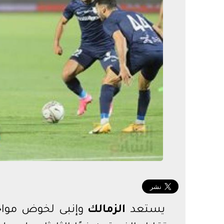
الدور
الدور
دوري أ
يستعد
الزمالك