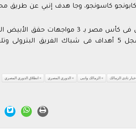
كابونجو كاسونجو، وجا هدف إنبي عن طريق مح
ويأتى تاريخ مواجهات الزمالك وإنبى فى كأس مصر بـ 3 مواجهات حقق الأب
فى مباراتين وخسر لقاء وحيد، وسجل 5 أهداف فى شباك الفريق البترولى 
خبار نادى الزمالك
الزمالك وانبى
الدوري المصري
انطلاق الدوري المصري