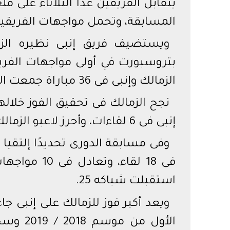
يتقابل الفريقين غدًا الثلاثاء على
المسابقة، وتحمل مواجهات الفريقين 
ويستضيف فريق إنبى نظيره الزما
بتروسبورت في أولى مواجهات الفريق
الزمالك وإنبى فى 36 مباراة جمعت الفريقين في جميع المسابقات.
إنبى فى 6 لقاءات، وأحرز لاعبو الزمالك 50 هدفًا فيما استقبلت شباكه 39 هدف.
استقبلت شباكه 25.
الأول م