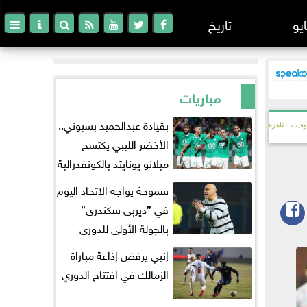
ايو
تاريخ
مباريات
بقيادة عبدالحميد بسيوني..
وقيت القاهرة
الأخضر الليبي يكتسح
ميلانو يونايتد بالكونفدرالية
سموحة يواجه الاتحاد اليوم
في ”ديربى سكندرى”
بالجولة الأولى للدورى
إنبي يرفض إذاعة مباراة
الزمالك في افتتاح الدوري