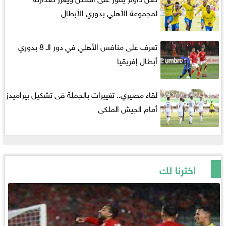
لمجموعة الأهلي بدوري الأبطال
تعرف على منافس الأهلي في دور الـ 8 بدوري
أبطال إفريقيا
لقاء مصيري.. تغييرات بالجملة فى تشكيل بيراميدز
أمام الجيش الملكى
اخترنا لك