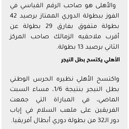
والأهلى هو صاحب الرقم القياسي في
الفوز ببطولة الدوري الممتاز برصيد 42
بطولة متفوق بفارق 29 بطولة عن
أقرب ملاحقيه الزمالك صاحب المركز
الثاني برصيد 13 بطولة.
الأهلي يكتسح بطل النيجر
واكتسح الأهلي نظيره الحرس الوطني
بطل النيجر بنتيجة 1/6، مساء السبت
الماضي، في المباراة التي جمعت
الفريقين على ملعب السلام في إياب
دور الـ32 من بطولة دوري أبطال أفريقيا.