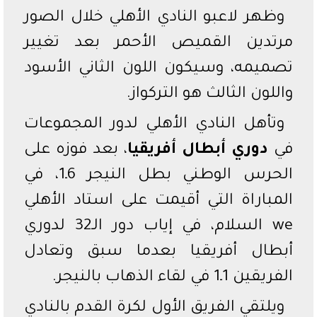
وظهر لاعبو النادي الأهلي خلال الصور
مرتدين القميص الأحمر بعد تغيير
تصميمه، وسيكون اللون الثاني الأسود
واللون الثالث هو التركواز.
وتأهل النادي الأهلي لدور المجموعات
في
دوري أبطال أفريقيا
، بعد فوزه على
الحرس الوطني بطل النيجر 6ـ1، في
المباراة التي أقيمت على استاد الأهلي
we السلام، في إياب دور الـ32 لدوري
أبطال أفريقيا بعدما سبق وتعادل
الفريقين 1ـ1 في لقاء الذهاب بالنيجر.
ويلتقي الفريق الأول لكرة القدم بالنادي