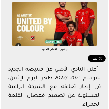
الدوري السعودي
الدوري المصري
دوري أبطال أفريقيا
تيشيرت الاهلي الجديد
أعلن النادي الأهلي عن قميصه الجديد
لموسم 2021 /2022 ظهر اليوم الإثنين،
في إطار تعاونه مع الشركة الراعية
المسئولة عن تصميم قمصان القلعة
الحمراء.