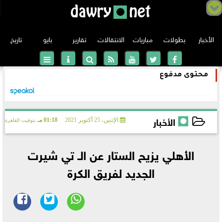
الأخبار
بطولات
مباريات
الانتقالات
تقارير
بايو
تاريخ
محتوى مدفوع
الدوري الانجليزي
الدوري الإسباني
الأخبار
الإثنين، 25 أكتوبر 2021
01:18 مـ
بتوقيت القاهرة
الدوري الإيطالي
2021-10-25 13:18:51
الأهلي يزيح الستار عن الـ تي شيرت
الدوري الألماني
الجديد لفريق الكرة
دوري أبطال أوروبا
الدوري الفرنسي
الدوري الأوروبي