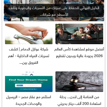
الدليل النهائي للحفاظ على منزلك من التسربات والرطوبة وتلف
الأسطح مع شركة...
أفضل موقع لمشاهدة كأس العالم
شركة عوازل الدمام | كشف
2026 بجودة عالية وبدون تقطيع
تسربات المياه الداخلية - أهم
الفروق بين...
من المنامة إلى لندن... رحلة
استثمر مع عقار مصر – الريسيل
استعادة 200 ألف دينار بحريني
والوحدات الجديدة