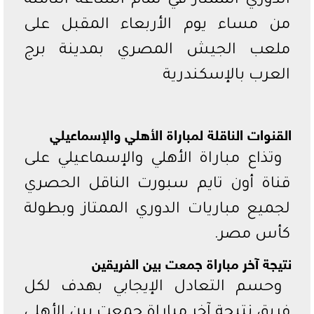
الدوري الممتاز في تمام الساعة الثامنة
من مساء يوم الأربعاء المقبل على
ملعب الجيش المصري بمدينة برج
العرب بالإسكندرية
القنوات الناقلة لمباراة الأهلي والإسماعيلي
وتذاع مباراة الأهلي والإسماعيلي على
قناة أون تايم سبورت الناقل الحصري
لجميع مباريات الدوري الممتاز وبطولة
كأس مصر.
نتيجة آخر مباراة جمعت بين الفريقين
وحسم التعادل الإيجابي بهدف لكل
فريق نتيجة آخر مباراة جمعت بين الأهلي